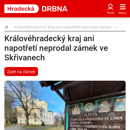
Královéhradecký kraj ani napotřetí neprodal zámek ve Skřiv
Královéhradecký kraj ani
napotřetí neprodal zámek ve
Skřivanech
Zpět na článek