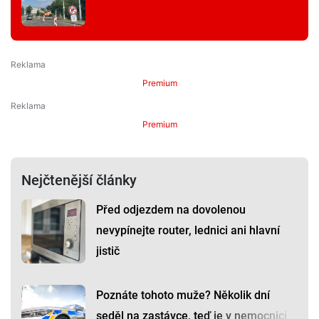
Premium
Premium
Nejčtenější články
Před odjezdem na dovolenou
nevypínejte router, lednici ani hlavní
jistič
Poznáte tohoto muže? Několik dní
seděl na zastávce, teď je v nemocnici