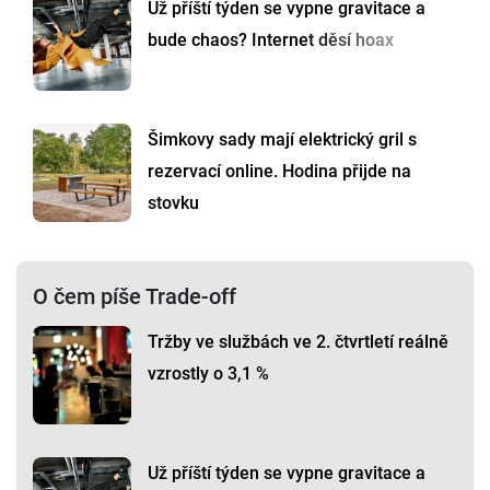
Už příští týden se vypne gravitace a
bude chaos? Internet děsí hoax
Šimkovy sady mají elektrický gril s
rezervací online. Hodina přijde na
stovku
O čem píše Trade-off
Tržby ve službách ve 2. čtvrtletí reálně
vzrostly o 3,1 %
Už příští týden se vypne gravitace a