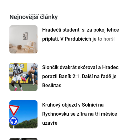
Nejnovější články
Hradečtí studenti si za pokoj lehce
připlatí. V Pardubicích je to horší
Slončík dvakrát skóroval a Hradec
porazil Baník 2:1. Další na řadě je
Besiktas
Kruhový objezd v Solnici na
Rychnovsku se zítra na tři měsíce
uzavře