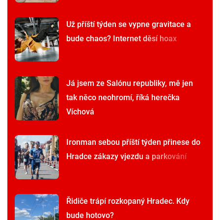
Už příští týden se vypne gravitace a
bude chaos? Internet děsí hoax
Já jsem ze Salónu republiky, mě jen
tak něco neohromí, říká herečka
Víchová
Ironman sebou příští týden přinese do
Hradce zákazy vjezdu a parkování
Řidiče trápí rozkopaný Hradec. Kdy
bude hotovo?