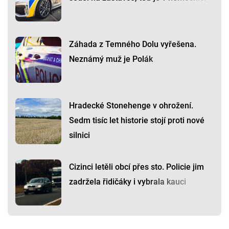
Záhada z Temného Dolu vyřešena.
Neznámý muž je Polák
Hradecké Stonehenge v ohrožení.
Sedm tisíc let historie stojí proti nové
silnici
Cizinci letěli obcí přes sto. Policie jim
zadržela řidičáky i vybrala kauci