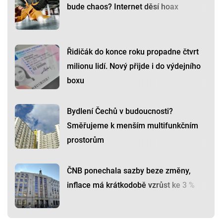
bude chaos? Internet děsí hoax
Řidičák do konce roku propadne čtvrt
milionu lidí. Nový přijde i do výdejního
boxu
Bydlení Čechů v budoucnosti?
Směřujeme k menším multifunkčním
prostorům
ČNB ponechala sazby beze změny,
inflace má krátkodobě vzrůst ke 3 %